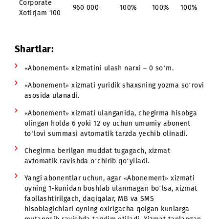
Corporate
1 920 000
100%
100%
100
200
Corporate
384 000
100%
Xotirjam 40
Corporate
576 000
100%
Xotirjam 60
Corporate
768 000
100%
100%
100
Xotirjam 80
Corporate
960 000
100%
100%
100
Xotirjam 100
Shartlar: