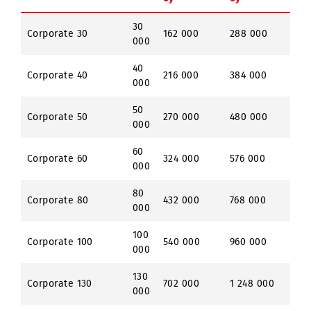
Abonement
Abonemen
xizmati
xizmati
Tarif
АT
bilan AT 6
bilan AT 12
oy
oy
30
Corporate 30
162 000
288 000
000
40
Corporate 40
216 000
384 000
000
50
Corporate 50
270 000
480 000
000
60
Corporate 60
324 000
576 000
000
80
Corporate 80
432 000
768 000
000