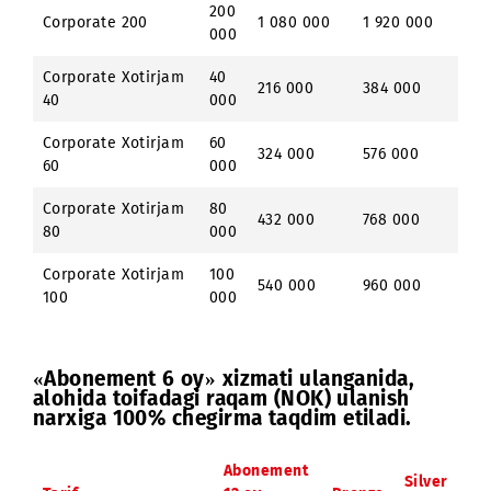
100
Corporate 100
540 000
960 000
000
130
Corporate 130
702 000
1 248 000
000
200
Corporate 200
1 080 000
1 920 000
000
Corporate Xotirjam
40
216 000
384 000
40
000
Corporate Xotirjam
60
324 000
576 000
60
000
Corporate Xotirjam
80
432 000
768 000
80
000
Corporate Xotirjam
100
540 000
960 000