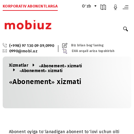
KORPORATIV ABONENTLARGA
O‘zb
(+998) 97 130 09 09
,
0990
Biz bilan bog‘laning
0990@mobi.uz
EHA orqali ariza topshirish
Xizmatlar
«Abonement» xizmati
«Abonement» xizmati
«Abonement» xizmati