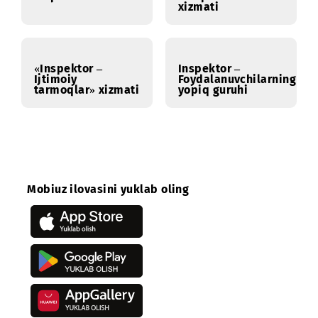
Inspektor Ovoz
«Inspektor»
xizmati
«Inspektor –
Inspektor –
Ijtimoiy
Foydalanuvchilarni
tarmoqlar» xizmati
yopiq guruhi
Mobiuz ilovasini yuklab oling