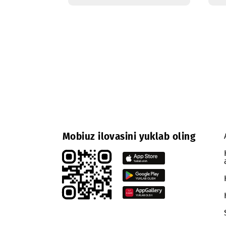
Daqiqalar
Mobiuz ilovasini yuklab oling