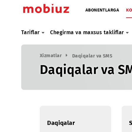
ABONENTLARG
Tariflar
Chegirma va maxsus taklifl
Xizmatlar
Daqiqalar va SMS
Daqiqalar va