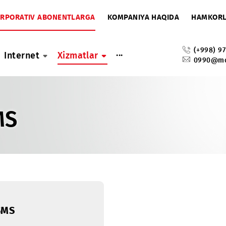
A
KORPORATIV ABONENTLARGA
KOMPANIYA HAQIDA
...
ar
Internet
Xizmatlar
 SMS