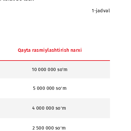
ga oshirishi kerak bo‘ladi:
Qayta rasmiylashtirish narxi
10 000 000 so'm
5 000 000 so‘m