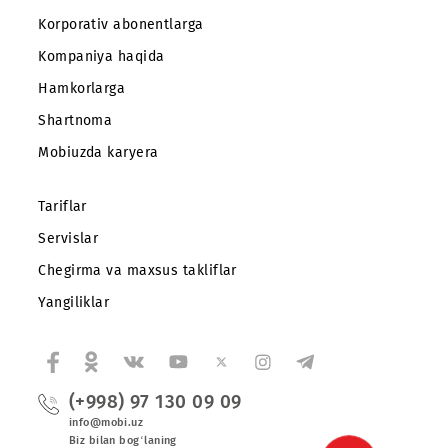
Mobiuz ilovasini yuklab oling
Abonentlarga
Korporativ abonentlarga
Kompaniya haqida
Hamkorlarga
Shartnoma
Mobiuzda karyera