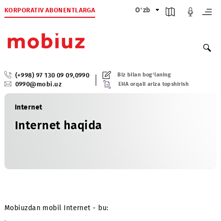
KORPORATIV ABONENTLARGA
O‘zb
(+998) 97 130 09 09
,
0990
Biz bilan bog‘laning
0990@mobi.uz
EHA orqali ariza topshirish
Internet
Internet haqida