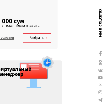
3000 SMS
по Узбекистану
60 000 сум
Абонентская плата в месяц
Все условия
Выбрать