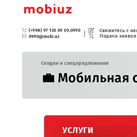
Свяжитес
(+998) 97 130 09 09
,
0990
Подача з
0990@mobi.uz
Скидки и спецпредложения
💼 Мобильная
Решения