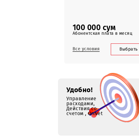
5 000 SMS
по Узбекистану
100 000 сум
Абонентская плата в ме
Все условия
Вы