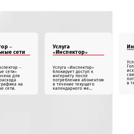
Виртуальный
менеджер
Инспектор –
Услуга
Социальные сети
«Инспектор»