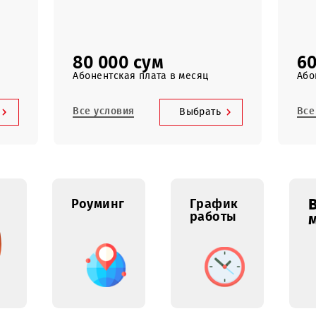
3500 SMS
по Узбекистану
80 000 сум
сяц
Абонентская плата в месяц
Все условия
брать
Выбрать