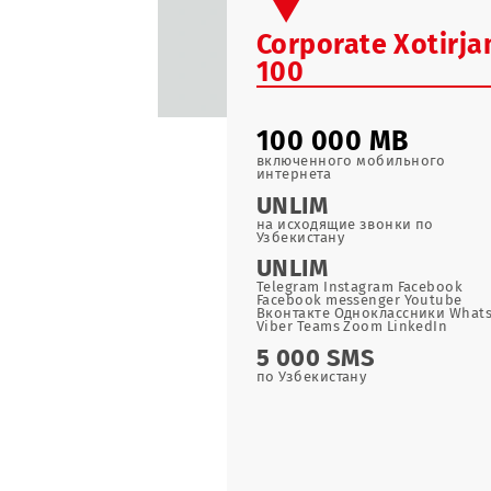
Corporate Xot
100
100 000 MB
включенного мобильног
интернета
UNLIM
на исходящие звонки по
Узбекистану
UNLIM
Telegram Instagram Faceb
Facebook messenger Yout
Вконтакте Одноклассник
Viber Teams Zoom LinkedI