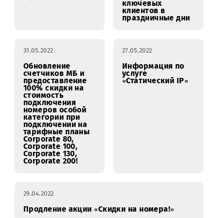
30.09.2022
31.08.2022
Доступ к 5G для
Режим
юридических лиц!
обслуживания
ключевых
клиентов в
праздничные дни
31.05.2022
27.05.2022
Обновление
Информация по
счетчиков МБ и
услуге
предоставление
«Статический IP»
100% скидки на
стоимость
подключения
номеров особой
категории при
подключении на
тарифные планы
Corporate 80,
Corporate 100,