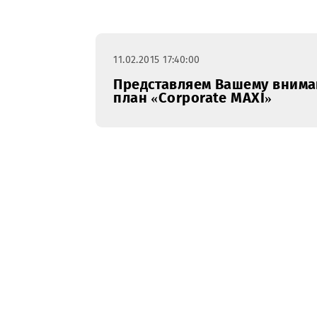
Новости
январь
февра
11.02.2015 17:40:00
Представляем Вашему 
план «Corporate MAXI»