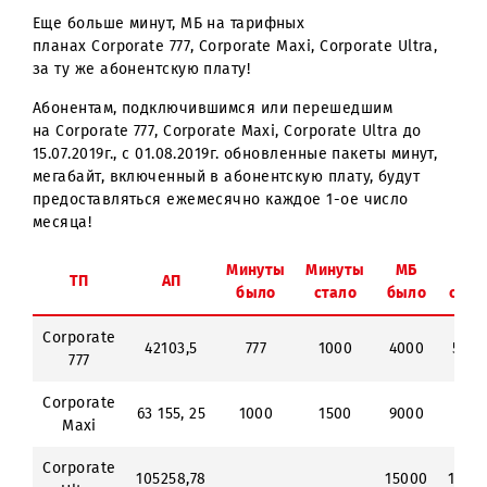
Еще больше минут, МБ на тарифных
планах Corporate 777, Corporate Maxi, Corporate Ultra,
за ту же абонентскую плату!
Абонентам, подключившимся или перешедшим
на Corporate 777, Corporate Maxi, Corporate Ultra до
15.07.2019г., с 01.08.2019г. обновленные пакеты минут,
мегабайт, включенный в абонентскую плату, будут
предоставляться ежемесячно каждое 1-ое число
месяца!
Минуты
Минуты
МБ
ТП
АП
было
стало
было
Corporate
42103,5
777
1000
4000
777