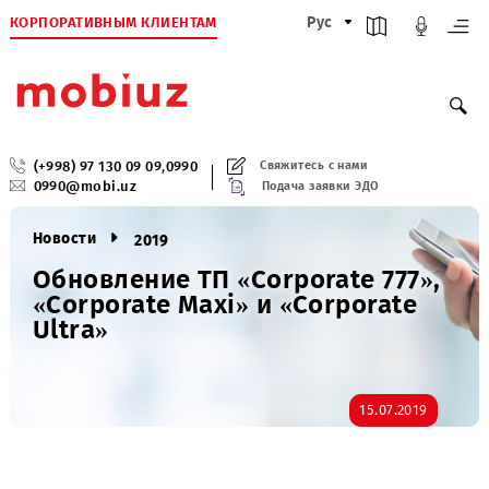
КОРПОРАТИВНЫМ КЛИЕНТАМ
Рус
(+998) 97 130 09 09
,
0990
Свяжитесь с нами
0990@mobi.uz
Подача заявки ЭДО
Новости
2019
Обновление ТП «Corporate 777»
«Corporate Maxi» и «Corporate
Ultrа»
15.07.2019