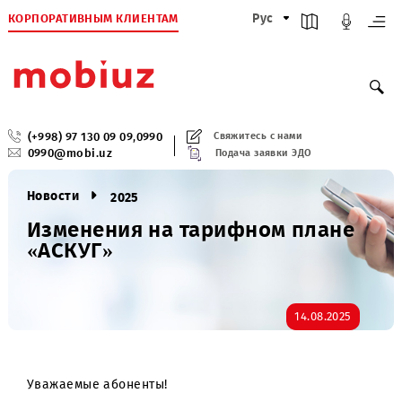
КОРПОРАТИВНЫМ КЛИЕНТАМ
Рус
(+998) 97 130 09 09
,
0990
Свяжитесь с нами
0990@mobi.uz
Подача заявки ЭДО
Новости
2025
Изменения на тарифном плане
«АСКУГ»
14.08.2025