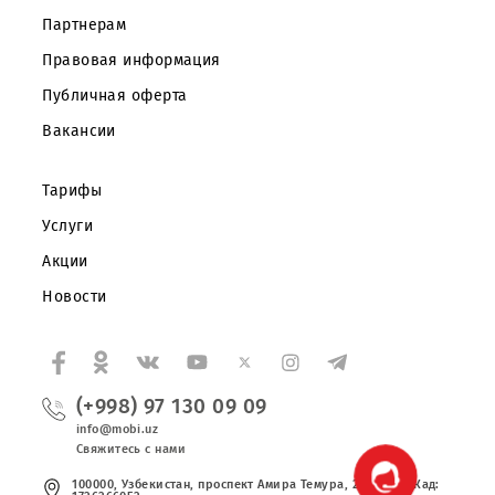
Частным клиентам
Корпоративным клиентам
О компании
Партнерам
Правовая информация
Публичная оферта
Вакансии
Тарифы
Услуги
Акции
Новости