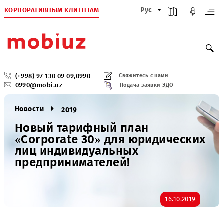
КОРПОРАТИВНЫМ КЛИЕНТАМ
Рус
(+998) 97 130 09 09
,
0990
Свяжитесь с нами
0990@mobi.uz
Подача заявки ЭДО
Новости
2019
Новый тарифный план
«Corporate 30» для юридически
лиц индивидуальных
предпринимателей!
16.10.2019