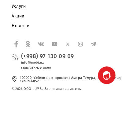
Правовая информация
Публичная оферта
Вакансии
Тарифы
Услуги
Акции
Новости
(+998) 97 130 09 09
info@mobi.uz
Свяжитесь с нами
100000, Узбекистан, проспект Амира Темура, 24. Код УзКад:
1726266052